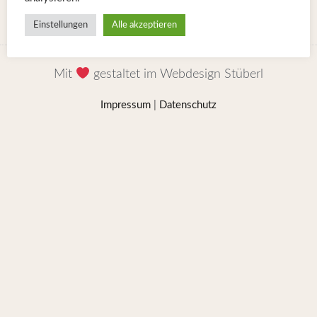
E-Mail: joerg-rust@gmx.net
Einstellungen
Alle akzeptieren
Mit
gestaltet im Webdesign Stüberl
Impressum
|
Datenschutz